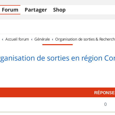
Forum
Partager
Shop
Accueil forum
Générale
Organisation de sorties & Recherch
ganisation de sorties en région Co
RÉPONSE
R
0
é