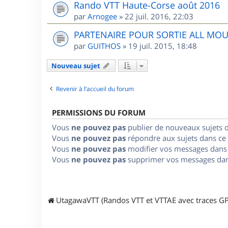
Rando VTT Haute-Corse août 2016
par
Arnogee
»
22 juil. 2016, 22:03
PARTENAIRE POUR SORTIE ALL MO
par
GUITHOS
»
19 juil. 2015, 18:48
Nouveau sujet
Revenir à l’accueil du forum
PERMISSIONS DU FORUM
Vous
ne pouvez pas
publier de nouveaux sujets 
Vous
ne pouvez pas
répondre aux sujets dans ce
Vous
ne pouvez pas
modifier vos messages dans
Vous
ne pouvez pas
supprimer vos messages dan
UtagawaVTT (Randos VTT et VTTAE avec traces GP