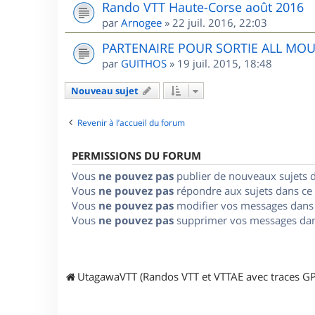
Rando VTT Haute-Corse août 2016
par
Arnogee
»
22 juil. 2016, 22:03
PARTENAIRE POUR SORTIE ALL MO
par
GUITHOS
»
19 juil. 2015, 18:48
Nouveau sujet
Revenir à l’accueil du forum
PERMISSIONS DU FORUM
Vous
ne pouvez pas
publier de nouveaux sujets 
Vous
ne pouvez pas
répondre aux sujets dans ce
Vous
ne pouvez pas
modifier vos messages dans
Vous
ne pouvez pas
supprimer vos messages dan
UtagawaVTT (Randos VTT et VTTAE avec traces GP