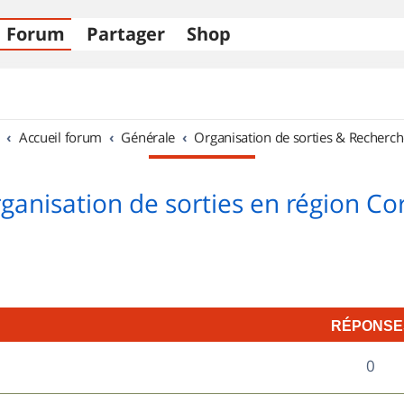
Forum
Partager
Shop
Accueil forum
Générale
Organisation de sorties & Recherch
ganisation de sorties en région Co
RÉPONSE
R
0
é