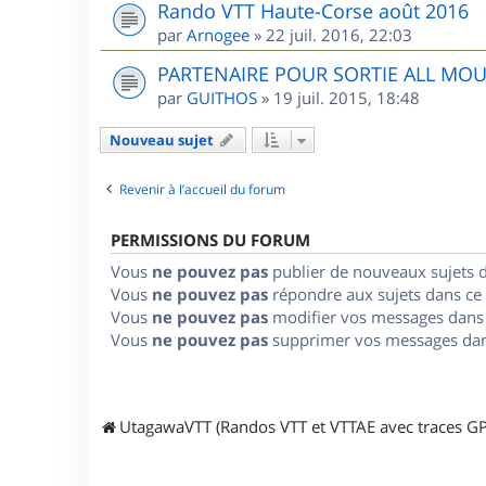
Rando VTT Haute-Corse août 2016
par
Arnogee
»
22 juil. 2016, 22:03
PARTENAIRE POUR SORTIE ALL MO
par
GUITHOS
»
19 juil. 2015, 18:48
Nouveau sujet
Revenir à l’accueil du forum
PERMISSIONS DU FORUM
Vous
ne pouvez pas
publier de nouveaux sujets 
Vous
ne pouvez pas
répondre aux sujets dans ce
Vous
ne pouvez pas
modifier vos messages dans
Vous
ne pouvez pas
supprimer vos messages dan
UtagawaVTT (Randos VTT et VTTAE avec traces GP