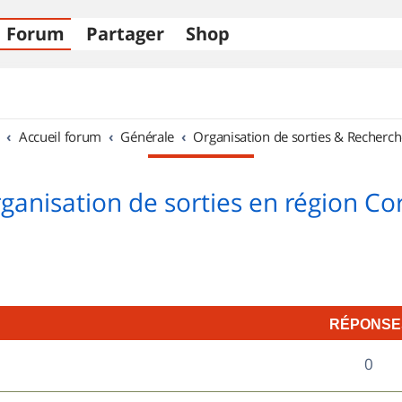
Forum
Partager
Shop
Accueil forum
Générale
Organisation de sorties & Recherch
ganisation de sorties en région Co
RÉPONSE
R
0
é