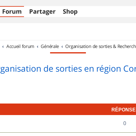
Forum
Partager
Shop
Accueil forum
Générale
Organisation de sorties & Recherch
ganisation de sorties en région Co
RÉPONSE
R
0
é