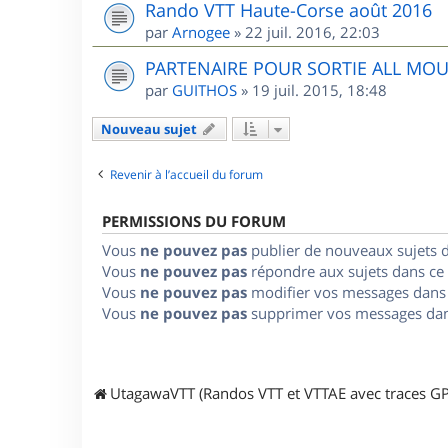
Rando VTT Haute-Corse août 2016
par
Arnogee
»
22 juil. 2016, 22:03
PARTENAIRE POUR SORTIE ALL MO
par
GUITHOS
»
19 juil. 2015, 18:48
Nouveau sujet
Revenir à l’accueil du forum
PERMISSIONS DU FORUM
Vous
ne pouvez pas
publier de nouveaux sujets 
Vous
ne pouvez pas
répondre aux sujets dans ce
Vous
ne pouvez pas
modifier vos messages dans
Vous
ne pouvez pas
supprimer vos messages dan
UtagawaVTT (Randos VTT et VTTAE avec traces GP