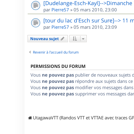
[Dudelange-Esch-Kayl]-->Dimanche
par
Pierre57
»
05 mars 2010, 23:00
[tour du lac d'Esch sur Sure]--> 11 
par
Pierre57
»
05 mars 2010, 23:09
Nouveau sujet
Revenir à l’accueil du forum
PERMISSIONS DU FORUM
Vous
ne pouvez pas
publier de nouveaux sujets 
Vous
ne pouvez pas
répondre aux sujets dans ce
Vous
ne pouvez pas
modifier vos messages dans
Vous
ne pouvez pas
supprimer vos messages dan
UtagawaVTT (Randos VTT et VTTAE avec traces GP