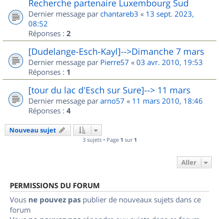
Recherche partenaire Luxembourg Sud
Dernier message par
chantareb3
«
13 sept. 2023,
08:52
Réponses :
2
[Dudelange-Esch-Kayl]-->Dimanche 7 mars
Dernier message par
Pierre57
«
03 avr. 2010, 19:53
Réponses :
1
[tour du lac d'Esch sur Sure]--> 11 mars
Dernier message par
arno57
«
11 mars 2010, 18:46
Réponses :
4
Nouveau sujet
3 sujets • Page
1
sur
1
Aller
PERMISSIONS DU FORUM
Vous
ne pouvez pas
publier de nouveaux sujets dans ce
forum