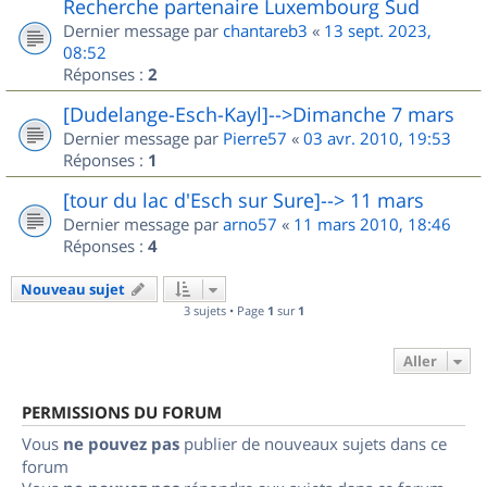
Recherche partenaire Luxembourg Sud
Dernier message par
chantareb3
«
13 sept. 2023,
08:52
Réponses :
2
[Dudelange-Esch-Kayl]-->Dimanche 7 mars
Dernier message par
Pierre57
«
03 avr. 2010, 19:53
Réponses :
1
[tour du lac d'Esch sur Sure]--> 11 mars
Dernier message par
arno57
«
11 mars 2010, 18:46
Réponses :
4
Nouveau sujet
3 sujets • Page
1
sur
1
Aller
PERMISSIONS DU FORUM
Vous
ne pouvez pas
publier de nouveaux sujets dans ce
forum