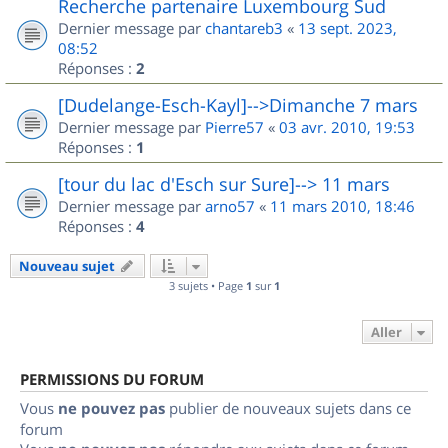
Recherche partenaire Luxembourg Sud
Dernier message par
chantareb3
«
13 sept. 2023,
08:52
Réponses :
2
[Dudelange-Esch-Kayl]-->Dimanche 7 mars
Dernier message par
Pierre57
«
03 avr. 2010, 19:53
Réponses :
1
[tour du lac d'Esch sur Sure]--> 11 mars
Dernier message par
arno57
«
11 mars 2010, 18:46
Réponses :
4
Nouveau sujet
3 sujets • Page
1
sur
1
Aller
PERMISSIONS DU FORUM
Vous
ne pouvez pas
publier de nouveaux sujets dans ce
forum