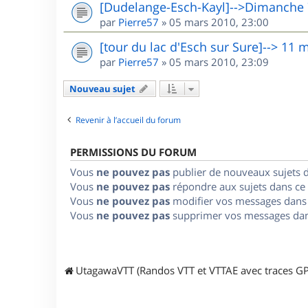
[Dudelange-Esch-Kayl]-->Dimanche
par
Pierre57
»
05 mars 2010, 23:00
[tour du lac d'Esch sur Sure]--> 11 
par
Pierre57
»
05 mars 2010, 23:09
Nouveau sujet
Revenir à l’accueil du forum
PERMISSIONS DU FORUM
Vous
ne pouvez pas
publier de nouveaux sujets 
Vous
ne pouvez pas
répondre aux sujets dans ce
Vous
ne pouvez pas
modifier vos messages dans
Vous
ne pouvez pas
supprimer vos messages dan
UtagawaVTT (Randos VTT et VTTAE avec traces GP