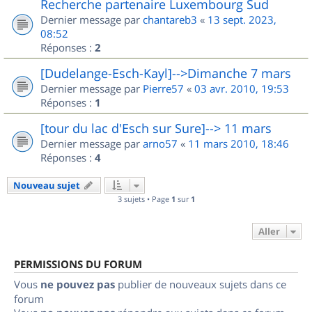
Recherche partenaire Luxembourg Sud
Dernier message par
chantareb3
«
13 sept. 2023,
08:52
Réponses :
2
[Dudelange-Esch-Kayl]-->Dimanche 7 mars
Dernier message par
Pierre57
«
03 avr. 2010, 19:53
Réponses :
1
[tour du lac d'Esch sur Sure]--> 11 mars
Dernier message par
arno57
«
11 mars 2010, 18:46
Réponses :
4
Nouveau sujet
3 sujets • Page
1
sur
1
Aller
PERMISSIONS DU FORUM
Vous
ne pouvez pas
publier de nouveaux sujets dans ce
forum