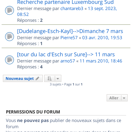
Recherche partenaire Luxembourg Sud
Dernier message par
chantareb3
«
13 sept. 2023,
08:52
Réponses :
2
[Dudelange-Esch-Kayl]-->Dimanche 7 mars
Dernier message par
Pierre57
«
03 avr. 2010, 19:53
Réponses :
1
[tour du lac d'Esch sur Sure]--> 11 mars
Dernier message par
arno57
«
11 mars 2010, 18:46
Réponses :
4
Nouveau sujet
3 sujets • Page
1
sur
1
Aller
PERMISSIONS DU FORUM
Vous
ne pouvez pas
publier de nouveaux sujets dans ce
forum