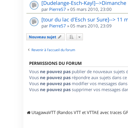
[Dudelange-Esch-Kayl]-->Dimanche
par
Pierre57
»
05 mars 2010, 23:00
[tour du lac d'Esch sur Sure]--> 11 
par
Pierre57
»
05 mars 2010, 23:09
Nouveau sujet
Revenir à l’accueil du forum
PERMISSIONS DU FORUM
Vous
ne pouvez pas
publier de nouveaux sujets 
Vous
ne pouvez pas
répondre aux sujets dans ce
Vous
ne pouvez pas
modifier vos messages dans
Vous
ne pouvez pas
supprimer vos messages dan
UtagawaVTT (Randos VTT et VTTAE avec traces GP