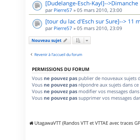
[Dudelange-Esch-Kayl]-->Dimanche
par
Pierre57
»
05 mars 2010, 23:00
[tour du lac d'Esch sur Sure]--> 11 
par
Pierre57
»
05 mars 2010, 23:09
Nouveau sujet
Revenir à l’accueil du forum
PERMISSIONS DU FORUM
Vous
ne pouvez pas
publier de nouveaux sujets 
Vous
ne pouvez pas
répondre aux sujets dans ce
Vous
ne pouvez pas
modifier vos messages dans
Vous
ne pouvez pas
supprimer vos messages dan
UtagawaVTT (Randos VTT et VTTAE avec traces GP