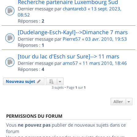
Recherche partenaire Luxembourg Sud
Dernier message par
chantareb3
«
13 sept. 2023,
08:52
Réponses :
2
[Dudelange-Esch-Kayl]-->Dimanche 7 mars
Dernier message par
Pierre57
«
03 avr. 2010, 19:53
Réponses :
1
[tour du lac d'Esch sur Sure]--> 11 mars
Dernier message par
arno57
«
11 mars 2010, 18:46
Réponses :
4
Nouveau sujet
3 sujets • Page
1
sur
1
Aller
PERMISSIONS DU FORUM
Vous
ne pouvez pas
publier de nouveaux sujets dans ce
forum