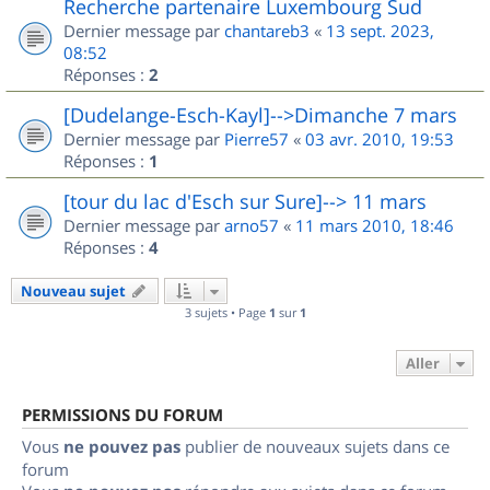
Recherche partenaire Luxembourg Sud
Dernier message par
chantareb3
«
13 sept. 2023,
08:52
Réponses :
2
[Dudelange-Esch-Kayl]-->Dimanche 7 mars
Dernier message par
Pierre57
«
03 avr. 2010, 19:53
Réponses :
1
[tour du lac d'Esch sur Sure]--> 11 mars
Dernier message par
arno57
«
11 mars 2010, 18:46
Réponses :
4
Nouveau sujet
3 sujets • Page
1
sur
1
Aller
PERMISSIONS DU FORUM
Vous
ne pouvez pas
publier de nouveaux sujets dans ce
forum