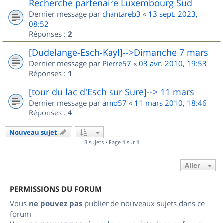
Recherche partenaire Luxembourg Sud
Dernier message par
chantareb3
«
13 sept. 2023,
08:52
Réponses :
2
[Dudelange-Esch-Kayl]-->Dimanche 7 mars
Dernier message par
Pierre57
«
03 avr. 2010, 19:53
Réponses :
1
[tour du lac d'Esch sur Sure]--> 11 mars
Dernier message par
arno57
«
11 mars 2010, 18:46
Réponses :
4
Nouveau sujet
3 sujets • Page
1
sur
1
Aller
PERMISSIONS DU FORUM
Vous
ne pouvez pas
publier de nouveaux sujets dans ce
forum