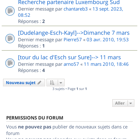
Recherche partenaire Luxembourg Sud
Dernier message par
chantareb3
«
13 sept. 2023,
08:52
Réponses :
2
[Dudelange-Esch-Kayl]-->Dimanche 7 mars
Dernier message par
Pierre57
«
03 avr. 2010, 19:53
Réponses :
1
[tour du lac d'Esch sur Sure]--> 11 mars
Dernier message par
arno57
«
11 mars 2010, 18:46
Réponses :
4
Nouveau sujet
3 sujets • Page
1
sur
1
Aller
PERMISSIONS DU FORUM
Vous
ne pouvez pas
publier de nouveaux sujets dans ce
forum