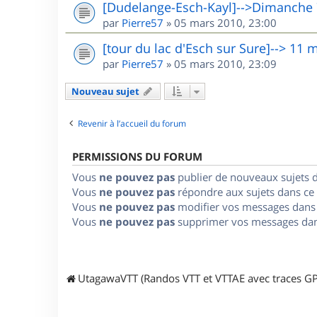
[Dudelange-Esch-Kayl]-->Dimanche
par
Pierre57
»
05 mars 2010, 23:00
[tour du lac d'Esch sur Sure]--> 11 
par
Pierre57
»
05 mars 2010, 23:09
Nouveau sujet
Revenir à l’accueil du forum
PERMISSIONS DU FORUM
Vous
ne pouvez pas
publier de nouveaux sujets 
Vous
ne pouvez pas
répondre aux sujets dans ce
Vous
ne pouvez pas
modifier vos messages dans
Vous
ne pouvez pas
supprimer vos messages dan
UtagawaVTT (Randos VTT et VTTAE avec traces GP