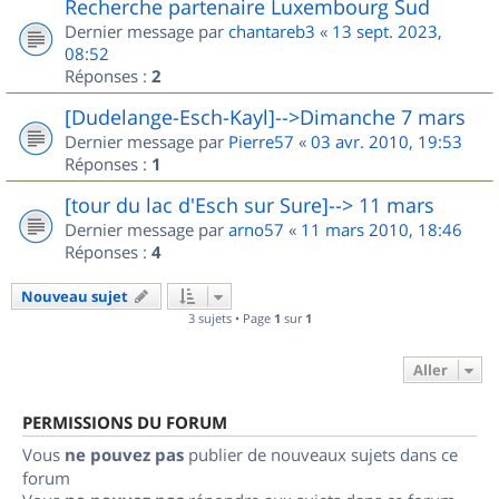
Recherche partenaire Luxembourg Sud
Dernier message par
chantareb3
«
13 sept. 2023,
08:52
Réponses :
2
[Dudelange-Esch-Kayl]-->Dimanche 7 mars
Dernier message par
Pierre57
«
03 avr. 2010, 19:53
Réponses :
1
[tour du lac d'Esch sur Sure]--> 11 mars
Dernier message par
arno57
«
11 mars 2010, 18:46
Réponses :
4
Nouveau sujet
3 sujets • Page
1
sur
1
Aller
PERMISSIONS DU FORUM
Vous
ne pouvez pas
publier de nouveaux sujets dans ce
forum