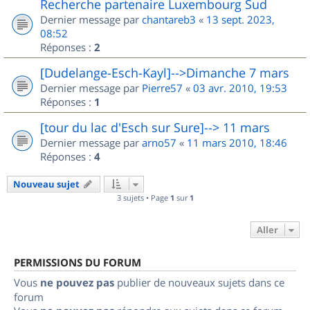
Recherche partenaire Luxembourg Sud
Dernier message par
chantareb3
«
13 sept. 2023,
08:52
Réponses :
2
[Dudelange-Esch-Kayl]-->Dimanche 7 mars
Dernier message par
Pierre57
«
03 avr. 2010, 19:53
Réponses :
1
[tour du lac d'Esch sur Sure]--> 11 mars
Dernier message par
arno57
«
11 mars 2010, 18:46
Réponses :
4
Nouveau sujet
3 sujets • Page
1
sur
1
Aller
PERMISSIONS DU FORUM
Vous
ne pouvez pas
publier de nouveaux sujets dans ce
forum