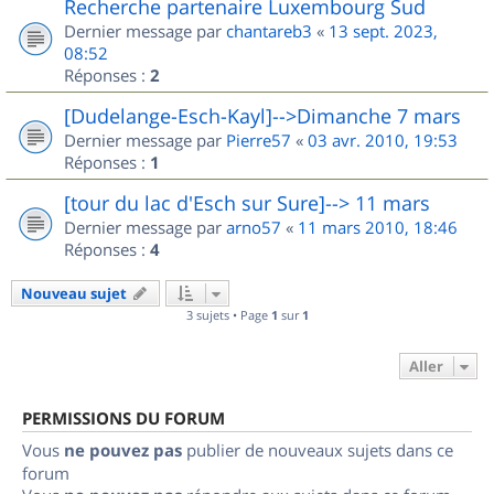
Recherche partenaire Luxembourg Sud
Dernier message par
chantareb3
«
13 sept. 2023,
08:52
Réponses :
2
[Dudelange-Esch-Kayl]-->Dimanche 7 mars
Dernier message par
Pierre57
«
03 avr. 2010, 19:53
Réponses :
1
[tour du lac d'Esch sur Sure]--> 11 mars
Dernier message par
arno57
«
11 mars 2010, 18:46
Réponses :
4
Nouveau sujet
3 sujets • Page
1
sur
1
Aller
PERMISSIONS DU FORUM
Vous
ne pouvez pas
publier de nouveaux sujets dans ce
forum