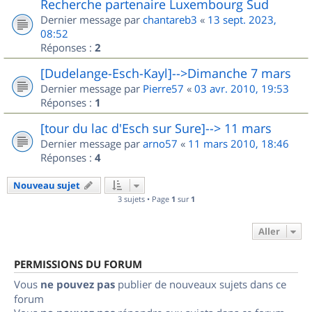
Recherche partenaire Luxembourg Sud
Dernier message par
chantareb3
«
13 sept. 2023,
08:52
Réponses :
2
[Dudelange-Esch-Kayl]-->Dimanche 7 mars
Dernier message par
Pierre57
«
03 avr. 2010, 19:53
Réponses :
1
[tour du lac d'Esch sur Sure]--> 11 mars
Dernier message par
arno57
«
11 mars 2010, 18:46
Réponses :
4
Nouveau sujet
3 sujets • Page
1
sur
1
Aller
PERMISSIONS DU FORUM
Vous
ne pouvez pas
publier de nouveaux sujets dans ce
forum