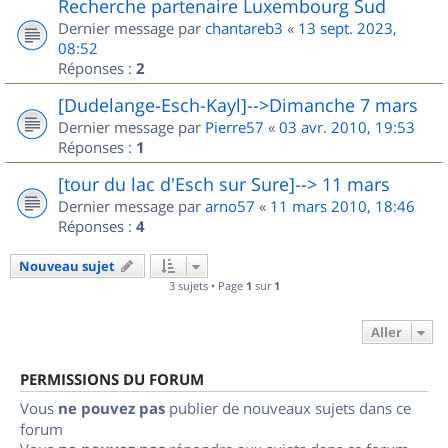
Recherche partenaire Luxembourg Sud
Dernier message par
chantareb3
«
13 sept. 2023,
08:52
Réponses :
2
[Dudelange-Esch-Kayl]-->Dimanche 7 mars
Dernier message par
Pierre57
«
03 avr. 2010, 19:53
Réponses :
1
[tour du lac d'Esch sur Sure]--> 11 mars
Dernier message par
arno57
«
11 mars 2010, 18:46
Réponses :
4
Nouveau sujet
3 sujets • Page
1
sur
1
Aller
PERMISSIONS DU FORUM
Vous
ne pouvez pas
publier de nouveaux sujets dans ce
forum