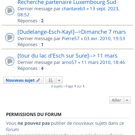
Recherche partenaire Luxembourg Sud
Dernier message par
chantareb3
«
13 sept. 2023,
08:52
Réponses :
2
[Dudelange-Esch-Kayl]-->Dimanche 7 mars
Dernier message par
Pierre57
«
03 avr. 2010, 19:53
Réponses :
1
[tour du lac d'Esch sur Sure]--> 11 mars
Dernier message par
arno57
«
11 mars 2010, 18:46
Réponses :
4
Nouveau sujet
3 sujets • Page
1
sur
1
Aller
PERMISSIONS DU FORUM
Vous
ne pouvez pas
publier de nouveaux sujets dans ce
forum