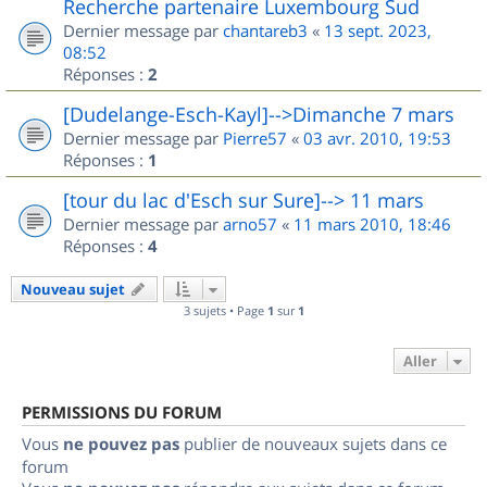
Recherche partenaire Luxembourg Sud
Dernier message par
chantareb3
«
13 sept. 2023,
08:52
Réponses :
2
[Dudelange-Esch-Kayl]-->Dimanche 7 mars
Dernier message par
Pierre57
«
03 avr. 2010, 19:53
Réponses :
1
[tour du lac d'Esch sur Sure]--> 11 mars
Dernier message par
arno57
«
11 mars 2010, 18:46
Réponses :
4
Nouveau sujet
3 sujets • Page
1
sur
1
Aller
PERMISSIONS DU FORUM
Vous
ne pouvez pas
publier de nouveaux sujets dans ce
forum