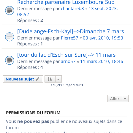
Recherche partenaire Luxembourg Sud
Dernier message par
chantareb3
«
13 sept. 2023,
08:52
Réponses :
2
[Dudelange-Esch-Kayl]-->Dimanche 7 mars
Dernier message par
Pierre57
«
03 avr. 2010, 19:53
Réponses :
1
[tour du lac d'Esch sur Sure]--> 11 mars
Dernier message par
arno57
«
11 mars 2010, 18:46
Réponses :
4
Nouveau sujet
3 sujets • Page
1
sur
1
Aller
PERMISSIONS DU FORUM
Vous
ne pouvez pas
publier de nouveaux sujets dans ce
forum