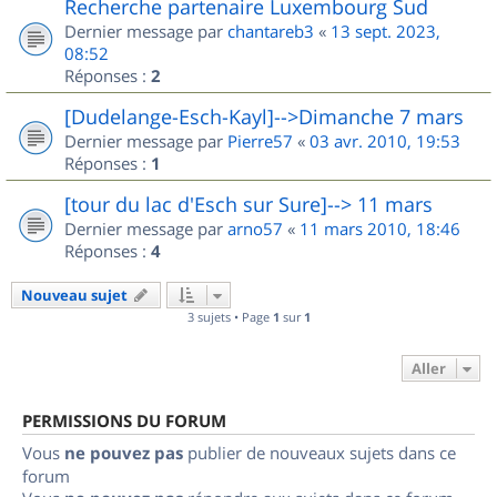
Recherche partenaire Luxembourg Sud
Dernier message par
chantareb3
«
13 sept. 2023,
08:52
Réponses :
2
[Dudelange-Esch-Kayl]-->Dimanche 7 mars
Dernier message par
Pierre57
«
03 avr. 2010, 19:53
Réponses :
1
[tour du lac d'Esch sur Sure]--> 11 mars
Dernier message par
arno57
«
11 mars 2010, 18:46
Réponses :
4
Nouveau sujet
3 sujets • Page
1
sur
1
Aller
PERMISSIONS DU FORUM
Vous
ne pouvez pas
publier de nouveaux sujets dans ce
forum