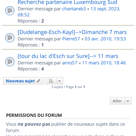
Recherche partenaire Luxembourg Sud
Dernier message par
chantareb3
«
13 sept. 2023,
08:52
Réponses :
2
[Dudelange-Esch-Kayl]-->Dimanche 7 mars
Dernier message par
Pierre57
«
03 avr. 2010, 19:53
Réponses :
1
[tour du lac d'Esch sur Sure]--> 11 mars
Dernier message par
arno57
«
11 mars 2010, 18:46
Réponses :
4
Nouveau sujet
3 sujets • Page
1
sur
1
Aller
PERMISSIONS DU FORUM
Vous
ne pouvez pas
publier de nouveaux sujets dans ce
forum