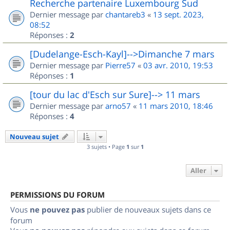
Recherche partenaire Luxembourg Sud
Dernier message par
chantareb3
«
13 sept. 2023,
08:52
Réponses :
2
[Dudelange-Esch-Kayl]-->Dimanche 7 mars
Dernier message par
Pierre57
«
03 avr. 2010, 19:53
Réponses :
1
[tour du lac d'Esch sur Sure]--> 11 mars
Dernier message par
arno57
«
11 mars 2010, 18:46
Réponses :
4
Nouveau sujet
3 sujets • Page
1
sur
1
Aller
PERMISSIONS DU FORUM
Vous
ne pouvez pas
publier de nouveaux sujets dans ce
forum