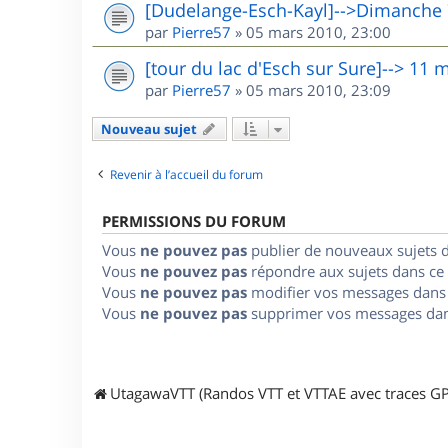
[Dudelange-Esch-Kayl]-->Dimanche
par
Pierre57
»
05 mars 2010, 23:00
[tour du lac d'Esch sur Sure]--> 11 
par
Pierre57
»
05 mars 2010, 23:09
Nouveau sujet
Revenir à l’accueil du forum
PERMISSIONS DU FORUM
Vous
ne pouvez pas
publier de nouveaux sujets 
Vous
ne pouvez pas
répondre aux sujets dans ce
Vous
ne pouvez pas
modifier vos messages dans
Vous
ne pouvez pas
supprimer vos messages dan
UtagawaVTT (Randos VTT et VTTAE avec traces GP