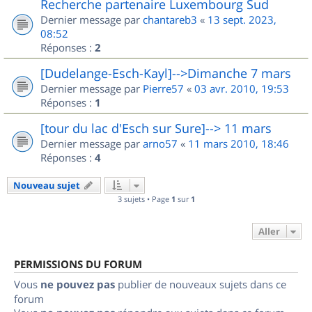
Recherche partenaire Luxembourg Sud
Dernier message par
chantareb3
«
13 sept. 2023,
08:52
Réponses :
2
[Dudelange-Esch-Kayl]-->Dimanche 7 mars
Dernier message par
Pierre57
«
03 avr. 2010, 19:53
Réponses :
1
[tour du lac d'Esch sur Sure]--> 11 mars
Dernier message par
arno57
«
11 mars 2010, 18:46
Réponses :
4
Nouveau sujet
3 sujets • Page
1
sur
1
Aller
PERMISSIONS DU FORUM
Vous
ne pouvez pas
publier de nouveaux sujets dans ce
forum