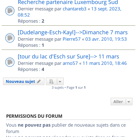
Recherche partenaire Luxembourg Sud
Dernier message par
chantareb3
«
13 sept. 2023,
08:52
Réponses :
2
[Dudelange-Esch-Kayl]-->Dimanche 7 mars
Dernier message par
Pierre57
«
03 avr. 2010, 19:53
Réponses :
1
[tour du lac d'Esch sur Sure]--> 11 mars
Dernier message par
arno57
«
11 mars 2010, 18:46
Réponses :
4
Nouveau sujet
3 sujets • Page
1
sur
1
Aller
PERMISSIONS DU FORUM
Vous
ne pouvez pas
publier de nouveaux sujets dans ce
forum