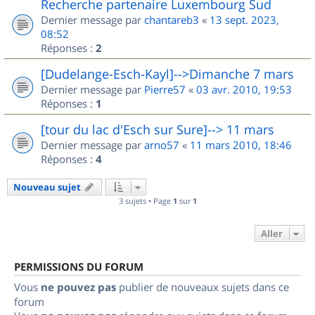
Recherche partenaire Luxembourg Sud
Dernier message par
chantareb3
«
13 sept. 2023,
08:52
Réponses :
2
[Dudelange-Esch-Kayl]-->Dimanche 7 mars
Dernier message par
Pierre57
«
03 avr. 2010, 19:53
Réponses :
1
[tour du lac d'Esch sur Sure]--> 11 mars
Dernier message par
arno57
«
11 mars 2010, 18:46
Réponses :
4
Nouveau sujet
3 sujets • Page
1
sur
1
Aller
PERMISSIONS DU FORUM
Vous
ne pouvez pas
publier de nouveaux sujets dans ce
forum