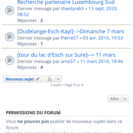
Recherche partenaire Luxembourg Sud
Dernier message par
chantareb3
«
13 sept. 2023,
08:52
Réponses :
2
[Dudelange-Esch-Kayl]-->Dimanche 7 mars
Dernier message par
Pierre57
«
03 avr. 2010, 19:53
Réponses :
1
[tour du lac d'Esch sur Sure]--> 11 mars
Dernier message par
arno57
«
11 mars 2010, 18:46
Réponses :
4
Nouveau sujet
3 sujets • Page
1
sur
1
Aller
PERMISSIONS DU FORUM
Vous
ne pouvez pas
publier de nouveaux sujets dans ce
forum