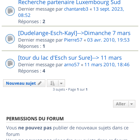
Recherche partenaire Luxembourg Sud
Dernier message par
chantareb3
«
13 sept. 2023,
08:52
Réponses :
2
[Dudelange-Esch-Kayl]-->Dimanche 7 mars
Dernier message par
Pierre57
«
03 avr. 2010, 19:53
Réponses :
1
[tour du lac d'Esch sur Sure]--> 11 mars
Dernier message par
arno57
«
11 mars 2010, 18:46
Réponses :
4
Nouveau sujet
3 sujets • Page
1
sur
1
Aller
PERMISSIONS DU FORUM
Vous
ne pouvez pas
publier de nouveaux sujets dans ce
forum