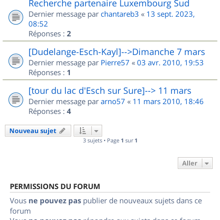
Recherche partenaire Luxembourg Sud
Dernier message par
chantareb3
«
13 sept. 2023,
08:52
Réponses :
2
[Dudelange-Esch-Kayl]-->Dimanche 7 mars
Dernier message par
Pierre57
«
03 avr. 2010, 19:53
Réponses :
1
[tour du lac d'Esch sur Sure]--> 11 mars
Dernier message par
arno57
«
11 mars 2010, 18:46
Réponses :
4
Nouveau sujet
3 sujets • Page
1
sur
1
Aller
PERMISSIONS DU FORUM
Vous
ne pouvez pas
publier de nouveaux sujets dans ce
forum