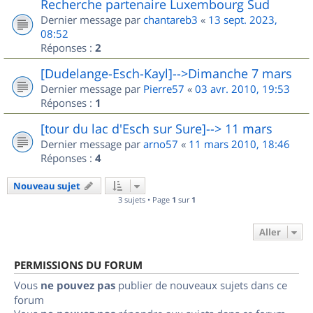
Recherche partenaire Luxembourg Sud
Dernier message par
chantareb3
«
13 sept. 2023,
08:52
Réponses :
2
[Dudelange-Esch-Kayl]-->Dimanche 7 mars
Dernier message par
Pierre57
«
03 avr. 2010, 19:53
Réponses :
1
[tour du lac d'Esch sur Sure]--> 11 mars
Dernier message par
arno57
«
11 mars 2010, 18:46
Réponses :
4
Nouveau sujet
3 sujets • Page
1
sur
1
Aller
PERMISSIONS DU FORUM
Vous
ne pouvez pas
publier de nouveaux sujets dans ce
forum