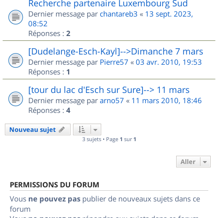
Recherche partenaire Luxembourg Sud
Dernier message par
chantareb3
«
13 sept. 2023,
08:52
Réponses :
2
[Dudelange-Esch-Kayl]-->Dimanche 7 mars
Dernier message par
Pierre57
«
03 avr. 2010, 19:53
Réponses :
1
[tour du lac d'Esch sur Sure]--> 11 mars
Dernier message par
arno57
«
11 mars 2010, 18:46
Réponses :
4
Nouveau sujet
3 sujets • Page
1
sur
1
Aller
PERMISSIONS DU FORUM
Vous
ne pouvez pas
publier de nouveaux sujets dans ce
forum