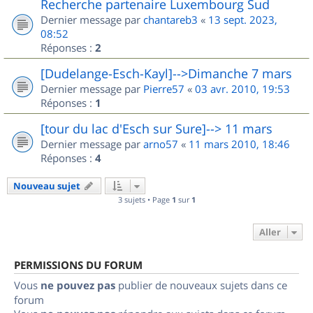
Recherche partenaire Luxembourg Sud
Dernier message par
chantareb3
«
13 sept. 2023,
08:52
Réponses :
2
[Dudelange-Esch-Kayl]-->Dimanche 7 mars
Dernier message par
Pierre57
«
03 avr. 2010, 19:53
Réponses :
1
[tour du lac d'Esch sur Sure]--> 11 mars
Dernier message par
arno57
«
11 mars 2010, 18:46
Réponses :
4
Nouveau sujet
3 sujets • Page
1
sur
1
Aller
PERMISSIONS DU FORUM
Vous
ne pouvez pas
publier de nouveaux sujets dans ce
forum