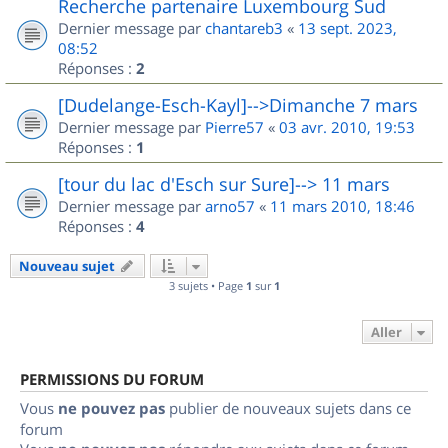
Recherche partenaire Luxembourg Sud
Dernier message par
chantareb3
«
13 sept. 2023,
08:52
Réponses :
2
[Dudelange-Esch-Kayl]-->Dimanche 7 mars
Dernier message par
Pierre57
«
03 avr. 2010, 19:53
Réponses :
1
[tour du lac d'Esch sur Sure]--> 11 mars
Dernier message par
arno57
«
11 mars 2010, 18:46
Réponses :
4
Nouveau sujet
3 sujets • Page
1
sur
1
Aller
PERMISSIONS DU FORUM
Vous
ne pouvez pas
publier de nouveaux sujets dans ce
forum