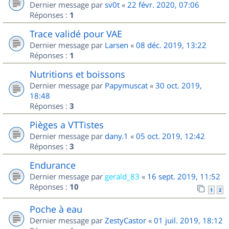
Dernier message par
sv0t
«
22 févr. 2020, 07:06
Réponses :
1
Trace validé pour VAE
Dernier message par
Larsen
«
08 déc. 2019, 13:22
Réponses :
1
Nutritions et boissons
Dernier message par
Papymuscat
«
30 oct. 2019,
18:48
Réponses :
3
Pièges a VTTistes
Dernier message par
dany.1
«
05 oct. 2019, 12:42
Réponses :
3
Endurance
Dernier message par
gerald_83
«
16 sept. 2019, 11:52
Réponses :
10
1
2
Poche à eau
Dernier message par
ZestyCastor
«
01 juil. 2019, 18:12