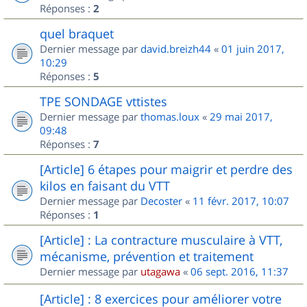
Réponses :
2
quel braquet
Dernier message par
david.breizh44
«
01 juin 2017,
10:29
Réponses :
5
TPE SONDAGE vttistes
Dernier message par
thomas.loux
«
29 mai 2017,
09:48
Réponses :
7
[Article] 6 étapes pour maigrir et perdre des
kilos en faisant du VTT
Dernier message par
Decoster
«
11 févr. 2017, 10:07
Réponses :
1
[Article] : La contracture musculaire à VTT,
mécanisme, prévention et traitement
Dernier message par
utagawa
«
06 sept. 2016, 11:37
[Article] : 8 exercices pour améliorer votre