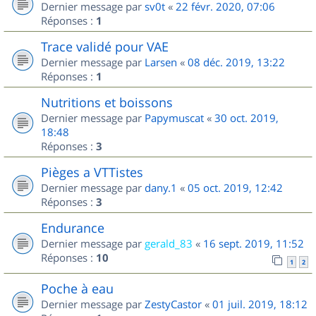
Dernier message par
sv0t
«
22 févr. 2020, 07:06
Réponses :
1
Trace validé pour VAE
Dernier message par
Larsen
«
08 déc. 2019, 13:22
Réponses :
1
Nutritions et boissons
Dernier message par
Papymuscat
«
30 oct. 2019,
18:48
Réponses :
3
Pièges a VTTistes
Dernier message par
dany.1
«
05 oct. 2019, 12:42
Réponses :
3
Endurance
Dernier message par
gerald_83
«
16 sept. 2019, 11:52
Réponses :
10
1
2
Poche à eau
Dernier message par
ZestyCastor
«
01 juil. 2019, 18:12