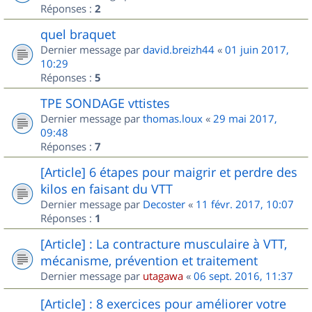
Réponses :
2
quel braquet
Dernier message par
david.breizh44
«
01 juin 2017,
10:29
Réponses :
5
TPE SONDAGE vttistes
Dernier message par
thomas.loux
«
29 mai 2017,
09:48
Réponses :
7
[Article] 6 étapes pour maigrir et perdre des
kilos en faisant du VTT
Dernier message par
Decoster
«
11 févr. 2017, 10:07
Réponses :
1
[Article] : La contracture musculaire à VTT,
mécanisme, prévention et traitement
Dernier message par
utagawa
«
06 sept. 2016, 11:37
[Article] : 8 exercices pour améliorer votre