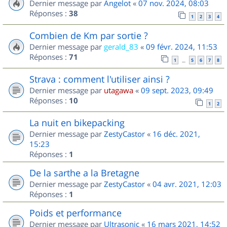
Dernier message par
Angelot
«
07 nov. 2024, 08:03
Réponses :
38
1
2
3
4
Combien de Km par sortie ?
Dernier message par
gerald_83
«
09 févr. 2024, 11:53
Réponses :
71
1
5
6
7
8
…
Strava : comment l'utiliser ainsi ?
Dernier message par
utagawa
«
09 sept. 2023, 09:49
Réponses :
10
1
2
La nuit en bikepacking
Dernier message par
ZestyCastor
«
16 déc. 2021,
15:23
Réponses :
1
De la sarthe a la Bretagne
Dernier message par
ZestyCastor
«
04 avr. 2021, 12:03
Réponses :
1
Poids et performance
Dernier message par
Ultrasonic
«
16 mars 2021, 14:52