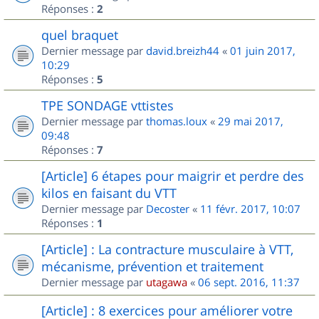
Réponses :
2
quel braquet
Dernier message par
david.breizh44
«
01 juin 2017,
10:29
Réponses :
5
TPE SONDAGE vttistes
Dernier message par
thomas.loux
«
29 mai 2017,
09:48
Réponses :
7
[Article] 6 étapes pour maigrir et perdre des
kilos en faisant du VTT
Dernier message par
Decoster
«
11 févr. 2017, 10:07
Réponses :
1
[Article] : La contracture musculaire à VTT,
mécanisme, prévention et traitement
Dernier message par
utagawa
«
06 sept. 2016, 11:37
[Article] : 8 exercices pour améliorer votre