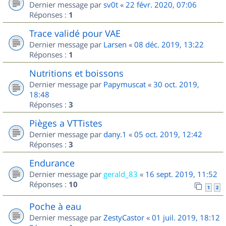
Dernier message par
sv0t
«
22 févr. 2020, 07:06
Réponses :
1
Trace validé pour VAE
Dernier message par
Larsen
«
08 déc. 2019, 13:22
Réponses :
1
Nutritions et boissons
Dernier message par
Papymuscat
«
30 oct. 2019,
18:48
Réponses :
3
Pièges a VTTistes
Dernier message par
dany.1
«
05 oct. 2019, 12:42
Réponses :
3
Endurance
Dernier message par
gerald_83
«
16 sept. 2019, 11:52
Réponses :
10
1
2
Poche à eau
Dernier message par
ZestyCastor
«
01 juil. 2019, 18:12