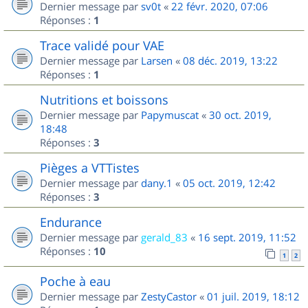
Dernier message par
sv0t
«
22 févr. 2020, 07:06
Réponses :
1
Trace validé pour VAE
Dernier message par
Larsen
«
08 déc. 2019, 13:22
Réponses :
1
Nutritions et boissons
Dernier message par
Papymuscat
«
30 oct. 2019,
18:48
Réponses :
3
Pièges a VTTistes
Dernier message par
dany.1
«
05 oct. 2019, 12:42
Réponses :
3
Endurance
Dernier message par
gerald_83
«
16 sept. 2019, 11:52
Réponses :
10
1
2
Poche à eau
Dernier message par
ZestyCastor
«
01 juil. 2019, 18:12