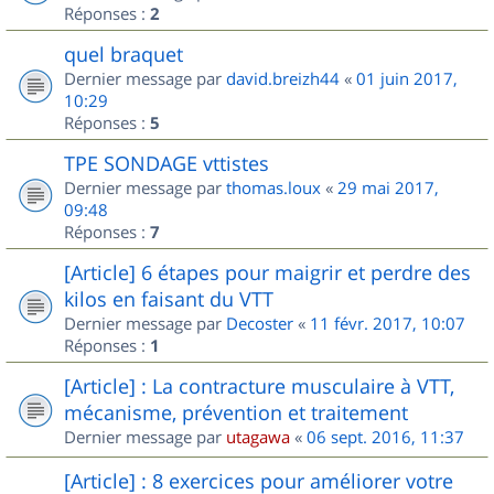
Réponses :
2
quel braquet
Dernier message par
david.breizh44
«
01 juin 2017,
10:29
Réponses :
5
TPE SONDAGE vttistes
Dernier message par
thomas.loux
«
29 mai 2017,
09:48
Réponses :
7
[Article] 6 étapes pour maigrir et perdre des
kilos en faisant du VTT
Dernier message par
Decoster
«
11 févr. 2017, 10:07
Réponses :
1
[Article] : La contracture musculaire à VTT,
mécanisme, prévention et traitement
Dernier message par
utagawa
«
06 sept. 2016, 11:37
[Article] : 8 exercices pour améliorer votre