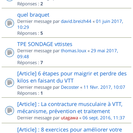
Réponses :
2
quel braquet
Dernier message par
david.breizh44
«
01 juin 2017,
10:29
Réponses :
5
TPE SONDAGE vttistes
Dernier message par
thomas.loux
«
29 mai 2017,
09:48
Réponses :
7
[Article] 6 étapes pour maigrir et perdre des
kilos en faisant du VTT
Dernier message par
Decoster
«
11 févr. 2017, 10:07
Réponses :
1
[Article] : La contracture musculaire à VTT,
mécanisme, prévention et traitement
Dernier message par
utagawa
«
06 sept. 2016, 11:37
[Article] : 8 exercices pour améliorer votre