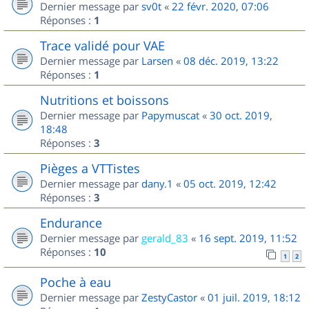
Dernier message par
sv0t
«
22 févr. 2020, 07:06
Réponses :
1
Trace validé pour VAE
Dernier message par
Larsen
«
08 déc. 2019, 13:22
Réponses :
1
Nutritions et boissons
Dernier message par
Papymuscat
«
30 oct. 2019,
18:48
Réponses :
3
Pièges a VTTistes
Dernier message par
dany.1
«
05 oct. 2019, 12:42
Réponses :
3
Endurance
Dernier message par
gerald_83
«
16 sept. 2019, 11:52
Réponses :
10
1
2
Poche à eau
Dernier message par
ZestyCastor
«
01 juil. 2019, 18:12