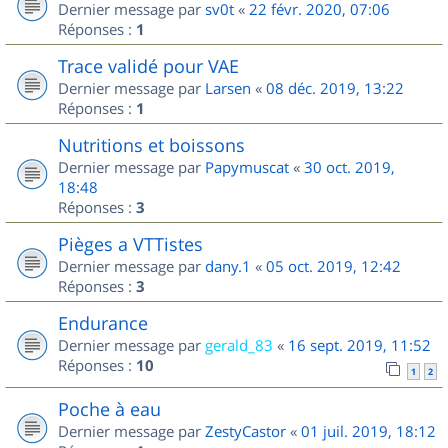
Dernier message par
sv0t
«
22 févr. 2020, 07:06
Réponses :
1
Trace validé pour VAE
Dernier message par
Larsen
«
08 déc. 2019, 13:22
Réponses :
1
Nutritions et boissons
Dernier message par
Papymuscat
«
30 oct. 2019,
18:48
Réponses :
3
Pièges a VTTistes
Dernier message par
dany.1
«
05 oct. 2019, 12:42
Réponses :
3
Endurance
Dernier message par
gerald_83
«
16 sept. 2019, 11:52
Réponses :
10
1
2
Poche à eau
Dernier message par
ZestyCastor
«
01 juil. 2019, 18:12