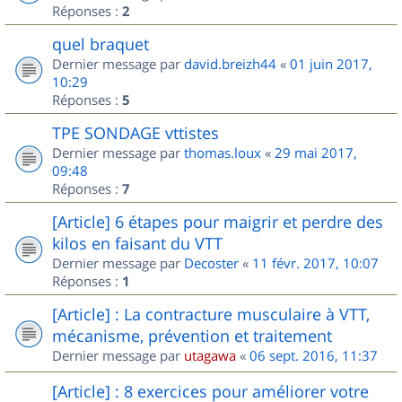
Réponses :
2
quel braquet
Dernier message par
david.breizh44
«
01 juin 2017,
10:29
Réponses :
5
TPE SONDAGE vttistes
Dernier message par
thomas.loux
«
29 mai 2017,
09:48
Réponses :
7
[Article] 6 étapes pour maigrir et perdre des
kilos en faisant du VTT
Dernier message par
Decoster
«
11 févr. 2017, 10:07
Réponses :
1
[Article] : La contracture musculaire à VTT,
mécanisme, prévention et traitement
Dernier message par
utagawa
«
06 sept. 2016, 11:37
[Article] : 8 exercices pour améliorer votre