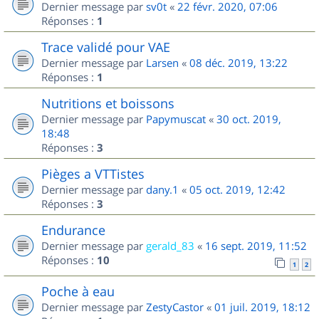
Dernier message par
sv0t
«
22 févr. 2020, 07:06
Réponses :
1
Trace validé pour VAE
Dernier message par
Larsen
«
08 déc. 2019, 13:22
Réponses :
1
Nutritions et boissons
Dernier message par
Papymuscat
«
30 oct. 2019,
18:48
Réponses :
3
Pièges a VTTistes
Dernier message par
dany.1
«
05 oct. 2019, 12:42
Réponses :
3
Endurance
Dernier message par
gerald_83
«
16 sept. 2019, 11:52
Réponses :
10
1
2
Poche à eau
Dernier message par
ZestyCastor
«
01 juil. 2019, 18:12