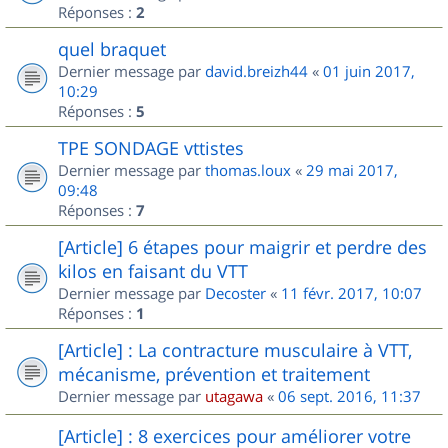
Réponses :
2
quel braquet
Dernier message par
david.breizh44
«
01 juin 2017,
10:29
Réponses :
5
TPE SONDAGE vttistes
Dernier message par
thomas.loux
«
29 mai 2017,
09:48
Réponses :
7
[Article] 6 étapes pour maigrir et perdre des
kilos en faisant du VTT
Dernier message par
Decoster
«
11 févr. 2017, 10:07
Réponses :
1
[Article] : La contracture musculaire à VTT,
mécanisme, prévention et traitement
Dernier message par
utagawa
«
06 sept. 2016, 11:37
[Article] : 8 exercices pour améliorer votre