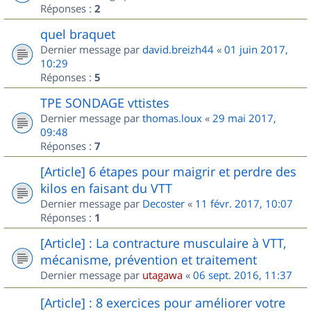
Réponses :
2
quel braquet
Dernier message par
david.breizh44
«
01 juin 2017,
10:29
Réponses :
5
TPE SONDAGE vttistes
Dernier message par
thomas.loux
«
29 mai 2017,
09:48
Réponses :
7
[Article] 6 étapes pour maigrir et perdre des
kilos en faisant du VTT
Dernier message par
Decoster
«
11 févr. 2017, 10:07
Réponses :
1
[Article] : La contracture musculaire à VTT,
mécanisme, prévention et traitement
Dernier message par
utagawa
«
06 sept. 2016, 11:37
[Article] : 8 exercices pour améliorer votre