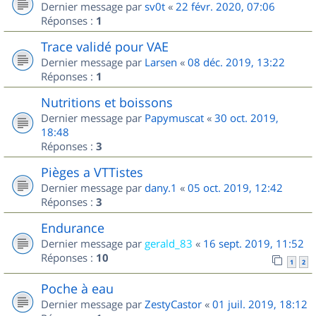
Dernier message par
sv0t
«
22 févr. 2020, 07:06
Réponses :
1
Trace validé pour VAE
Dernier message par
Larsen
«
08 déc. 2019, 13:22
Réponses :
1
Nutritions et boissons
Dernier message par
Papymuscat
«
30 oct. 2019,
18:48
Réponses :
3
Pièges a VTTistes
Dernier message par
dany.1
«
05 oct. 2019, 12:42
Réponses :
3
Endurance
Dernier message par
gerald_83
«
16 sept. 2019, 11:52
Réponses :
10
1
2
Poche à eau
Dernier message par
ZestyCastor
«
01 juil. 2019, 18:12