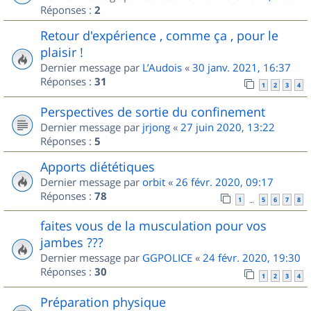
Réponses :
2
Retour d'expérience , comme ça , pour le
plaisir !
Dernier message par
L’Audois
«
30 janv. 2021, 16:37
Réponses :
31
1
2
3
4
Perspectives de sortie du confinement
Dernier message par
jrjong
«
27 juin 2020, 13:22
Réponses :
5
Apports diététiques
Dernier message par
orbit
«
26 févr. 2020, 09:17
Réponses :
78
1
5
6
7
8
…
faites vous de la musculation pour vos
jambes ???
Dernier message par
GGPOLICE
«
24 févr. 2020, 19:30
Réponses :
30
1
2
3
4
Préparation physique