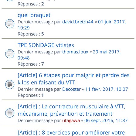
Réponses :
2
quel braquet
Dernier message par
david.breizh44
«
01 juin 2017,
10:29
Réponses :
5
TPE SONDAGE vttistes
Dernier message par
thomas.loux
«
29 mai 2017,
09:48
Réponses :
7
[Article] 6 étapes pour maigrir et perdre des
kilos en faisant du VTT
Dernier message par
Decoster
«
11 févr. 2017, 10:07
Réponses :
1
[Article] : La contracture musculaire à VTT,
mécanisme, prévention et traitement
Dernier message par
utagawa
«
06 sept. 2016, 11:37
[Article] : 8 exercices pour améliorer votre