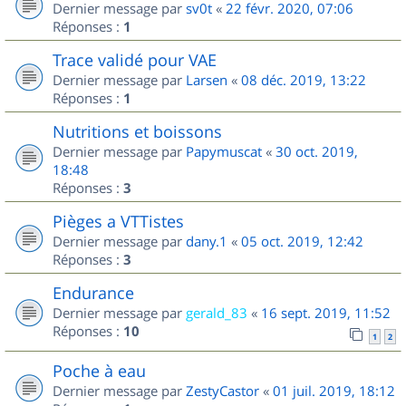
Dernier message par
sv0t
«
22 févr. 2020, 07:06
Réponses :
1
Trace validé pour VAE
Dernier message par
Larsen
«
08 déc. 2019, 13:22
Réponses :
1
Nutritions et boissons
Dernier message par
Papymuscat
«
30 oct. 2019,
18:48
Réponses :
3
Pièges a VTTistes
Dernier message par
dany.1
«
05 oct. 2019, 12:42
Réponses :
3
Endurance
Dernier message par
gerald_83
«
16 sept. 2019, 11:52
Réponses :
10
1
2
Poche à eau
Dernier message par
ZestyCastor
«
01 juil. 2019, 18:12