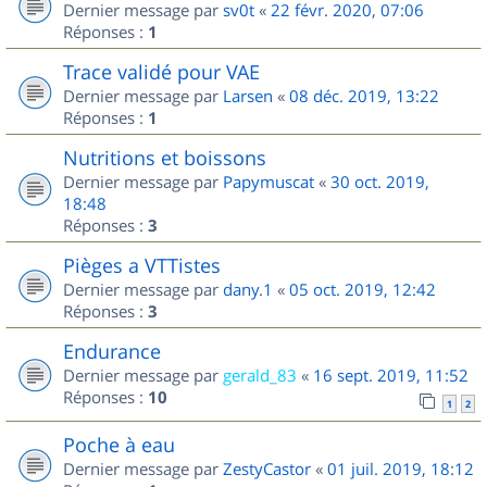
Dernier message par
sv0t
«
22 févr. 2020, 07:06
Réponses :
1
Trace validé pour VAE
Dernier message par
Larsen
«
08 déc. 2019, 13:22
Réponses :
1
Nutritions et boissons
Dernier message par
Papymuscat
«
30 oct. 2019,
18:48
Réponses :
3
Pièges a VTTistes
Dernier message par
dany.1
«
05 oct. 2019, 12:42
Réponses :
3
Endurance
Dernier message par
gerald_83
«
16 sept. 2019, 11:52
Réponses :
10
1
2
Poche à eau
Dernier message par
ZestyCastor
«
01 juil. 2019, 18:12