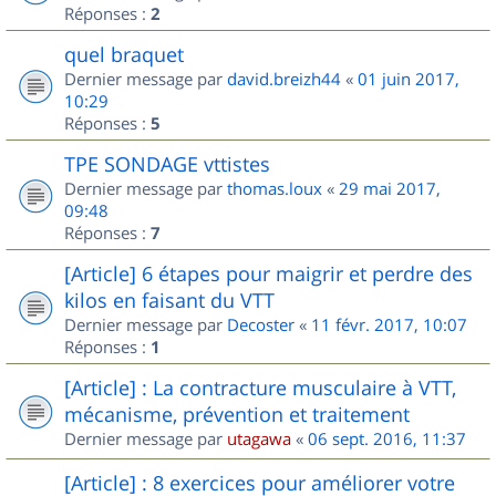
Réponses :
2
quel braquet
Dernier message par
david.breizh44
«
01 juin 2017,
10:29
Réponses :
5
TPE SONDAGE vttistes
Dernier message par
thomas.loux
«
29 mai 2017,
09:48
Réponses :
7
[Article] 6 étapes pour maigrir et perdre des
kilos en faisant du VTT
Dernier message par
Decoster
«
11 févr. 2017, 10:07
Réponses :
1
[Article] : La contracture musculaire à VTT,
mécanisme, prévention et traitement
Dernier message par
utagawa
«
06 sept. 2016, 11:37
[Article] : 8 exercices pour améliorer votre